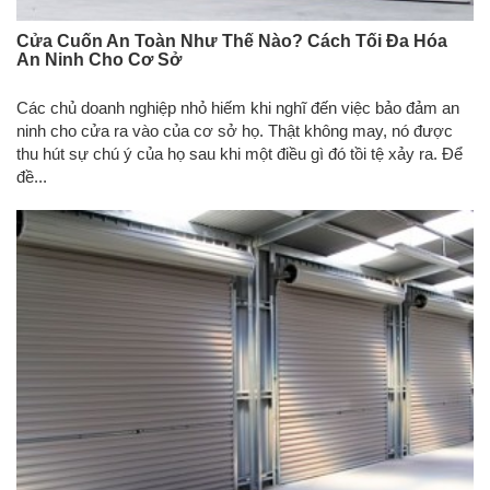
Cửa Cuốn An Toàn Như Thế Nào? Cách Tối Đa Hóa
An Ninh Cho Cơ Sở
Các chủ doanh nghiệp nhỏ hiếm khi nghĩ đến việc bảo đảm an
ninh cho cửa ra vào của cơ sở họ. Thật không may, nó được
thu hút sự chú ý của họ sau khi một điều gì đó tồi tệ xảy ra. Để
đề...