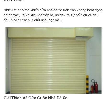
Nhiều thứ có thể khiến cửa nhà để xe trên cao không hoạt động
chính xác, và khi điều đó xảy ra, nó gây ra sự bất tiện và đau
đầu. Với tư cách là chủ nhà, bạn và...
Giải Thích Về Cửa Cuốn Nhà Để Xe