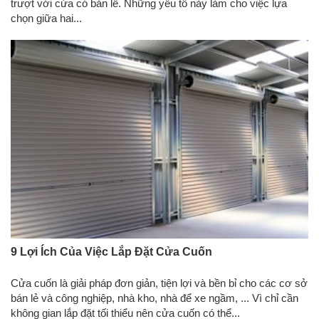
trượt với cửa có bản lề. Những yếu tố này làm cho việc lựa
chọn giữa hai...
9 Lợi Ích Của Việc Lắp Đặt Cửa Cuốn
Cửa cuốn là giải pháp đơn giản, tiện lợi và bền bỉ cho các cơ sở
bán lẻ và công nghiệp, nhà kho, nhà để xe ngầm, ... Vì chỉ cần
không gian lắp đặt tối thiểu nên cửa cuốn có thể...