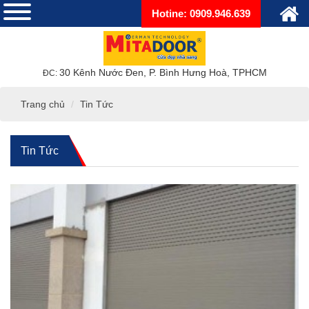
Hotine: 0909.946.639
30 Kênh Nước Đen, P. Bình Hưng Hoà, TPHCM
ĐC:
Trang chủ
Tin Tức
Tin Tức