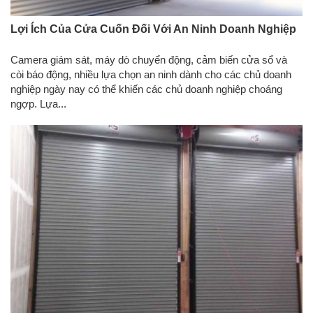
Lợi Ích Của Cửa Cuốn Đối Với An Ninh Doanh Nghiệp
Camera giám sát, máy dò chuyển động, cảm biến cửa sổ và
còi báo động, nhiều lựa chọn an ninh dành cho các chủ doanh
nghiệp ngày nay có thể khiến các chủ doanh nghiệp choáng
ngợp. Lựa...