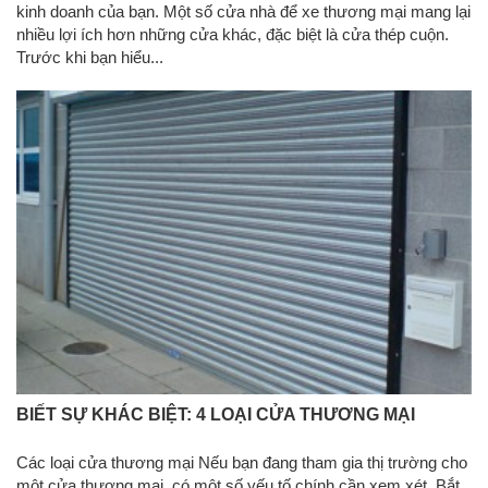
kinh doanh của bạn. Một số cửa nhà để xe thương mại mang lại
nhiều lợi ích hơn những cửa khác, đặc biệt là cửa thép cuộn.
Trước khi bạn hiểu...
BIẾT SỰ KHÁC BIỆT: 4 LOẠI CỬA THƯƠNG MẠI
Các loại cửa thương mại Nếu bạn đang tham gia thị trường cho
một cửa thương mại, có một số yếu tố chính cần xem xét. Bắt