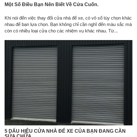
Một Số Điều Bạn Nên Biết Về Cửa Cuốn.
Khi nói đến việc thay đổi cửa nhà để xe, có vô số tùy chọn khác
nhau để bạn lựa chọn. Bạn không chỉ cần nghĩ đến màu sắc mà
còn có nhiều loại cửa cho các nhiệm vụ khác nhau. Từ...
5 DẤU HIỆU CỬA NHÀ ĐỂ XE CỦA BẠN ĐANG CẦN
SỬA CHỮA