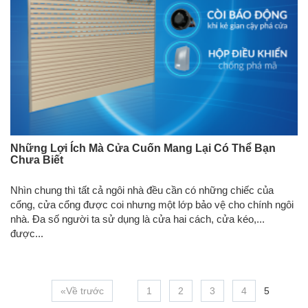
Những Lợi Ích Mà Cửa Cuốn Mang Lại Có Thể Bạn
Chưa Biết
Nhìn chung thì tất cả ngôi nhà đều cần có những chiếc của
cổng, cửa cổng được coi nhưng một lớp bảo vệ cho chính ngôi
nhà. Đa số người ta sử dụng là cửa hai cách, cửa kéo,...
được...
«Về trước
1
2
3
4
5