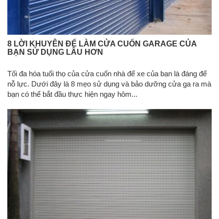
8 LỜI KHUYÊN ĐỂ LÀM CỬA CUỐN GARAGE CỦA
BẠN SỬ DỤNG LÂU HƠN
Tối đa hóa tuổi thọ của cửa cuốn nhà để xe của bạn là đáng để
nỗ lực. Dưới đây là 8 mẹo sử dụng và bảo dưỡng cửa ga ra mà
bạn có thể bắt đầu thực hiện ngay hôm...