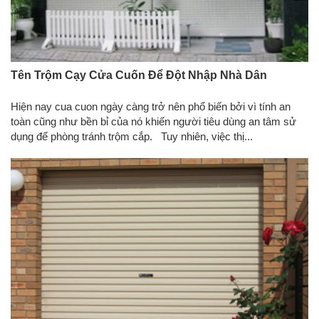
Tên Trộm Cạy Cửa Cuốn Để Đột Nhập Nhà Dân
Hiện nay cua cuon ngày càng trở nên phổ biến bởi vì tính an
toàn cũng như bền bỉ của nó khiến người tiêu dùng an tâm sử
dụng để phòng tránh trộm cắp. Tuy nhiên, việc thị...