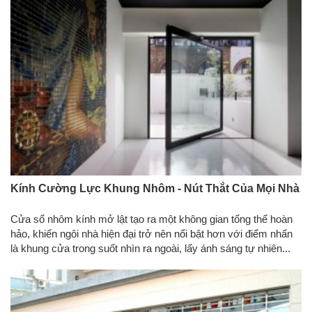
Kính Cường Lực Khung Nhôm - Nút Thắt Của Mọi Nhà
Cửa sổ nhôm kính mở lật tạo ra một không gian tổng thể hoàn
hảo, khiến ngôi nhà hiện đại trở nên nổi bật hơn với điểm nhấn
là khung cửa trong suốt nhìn ra ngoài, lấy ánh sáng tự nhiên...