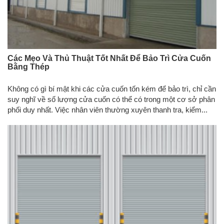
Các Mẹo Và Thủ Thuật Tốt Nhất Để Bảo Trì Cửa Cuốn
Bằng Thép
Không có gì bí mật khi các cửa cuốn tốn kém để bảo trì, chỉ cần
suy nghĩ về số lượng cửa cuốn có thể có trong một cơ sở phân
phối duy nhất. Việc nhân viên thường xuyên thanh tra, kiểm...