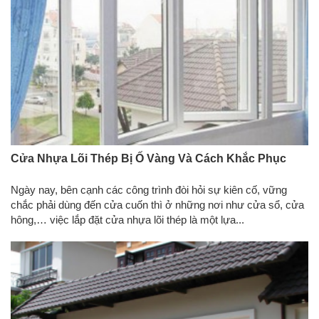
Cửa Nhựa Lõi Thép Bị Ố Vàng Và Cách Khắc Phục
Ngày nay, bên cạnh các công trình đòi hỏi sự kiên cố, vững
chắc phải dùng đến cửa cuốn thì ở những nơi như cửa sổ, cửa
hông,… việc lắp đặt cửa nhựa lõi thép là một lựa...