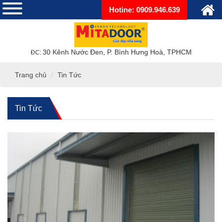
Hotine: 0909.946.639
30 Kênh Nước Đen, P. Bình Hưng Hoà, TPHCM
ĐC:
Trang chủ
Tin Tức
Tin Tức