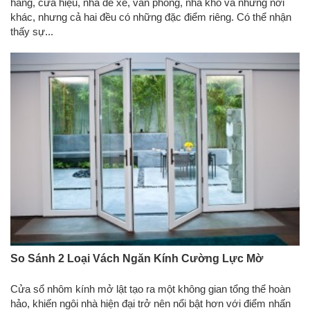
hàng, cửa hiệu, nhà để xe, văn phòng, nhà kho và những nơi
khác, nhưng cả hai đều có những đặc điểm riêng. Có thể nhận
thấy sự...
So Sánh 2 Loại Vách Ngăn Kính Cường Lực Mờ
Cửa sổ nhôm kính mở lật tạo ra một không gian tổng thể hoàn
hảo, khiến ngôi nhà hiện đại trở nên nổi bật hơn với điểm nhấn