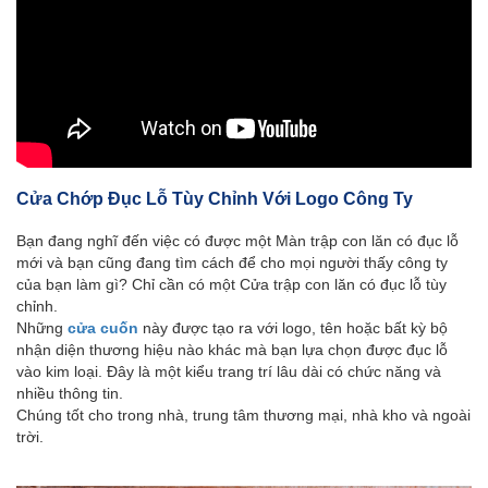
Cửa Chớp Đục Lỗ Tùy Chỉnh Với Logo Công Ty
Bạn đang nghĩ đến việc có được một Màn trập con lăn có đục lỗ
mới và bạn cũng đang tìm cách để cho mọi người thấy công ty
của bạn làm gì? Chỉ cần có một Cửa trập con lăn có đục lỗ tùy
chỉnh.
Những
cửa cuốn
này được tạo ra với logo, tên hoặc bất kỳ bộ
nhận diện thương hiệu nào khác mà bạn lựa chọn được đục lỗ
vào kim loại. Đây là một kiểu trang trí lâu dài có chức năng và
nhiều thông tin.
Chúng tốt cho trong nhà, trung tâm thương mại, nhà kho và ngoài
trời.