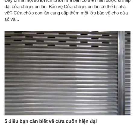
Đây chỉ là một số lợi ích to lớn mà bạn có thể nhận được khi lắp
đặt cửa chớp con lăn. Bảo vệ Cửa chớp con lăn có thể bị phá
vỡ? Cửa chớp con lăn cung cấp thêm một lớp bảo vệ cho cửa
sổ và...
5 điều bạn cần biết về cửa cuốn hiện đại