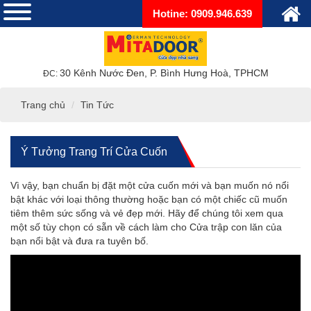
Hotine: 0909.946.639
30 Kênh Nước Đen, P. Bình Hưng Hoà, TPHCM
ĐC:
Trang chủ
Tin Tức
Ý Tưởng Trang Trí Cửa Cuốn
Vì vậy, bạn chuẩn bị đặt một cửa cuốn mới và bạn muốn nó nổi
bật khác với loại thông thường hoặc bạn có một chiếc cũ muốn
tiêm thêm sức sống và vẻ đẹp mới. Hãy để chúng tôi xem qua
một số tùy chọn có sẵn về cách làm cho Cửa trập con lăn của
bạn nổi bật và đưa ra tuyên bố.