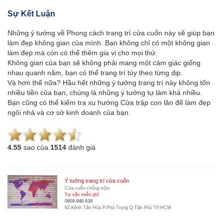
Sự Kết Luận
Những ý tưởng về Phong cách trang trí cửa cuốn này sẽ giúp bạn
làm đẹp không gian của mình. Bạn không chỉ có một không gian
làm đẹp mà còn có thể thêm gia vị cho mọi thứ.
Không gian của bạn sẽ không phải mang một cảm giác giống
nhau quanh năm, bạn có thể trang trí tùy theo từng dịp.
Và hơn thế nữa? Hầu hết những ý tưởng trang trí này không tốn
nhiều tiền của bạn, chúng là những ý tưởng tự làm khá nhiều.
Bạn cũng có thể kiểm tra xu hướng Cửa trập con lăn để làm đẹp
ngôi nhà và cơ sở kinh doanh của bạn.
4.5
5
sao của
1514
đánh giá
Ý tưởng trang trí cửa cuốn
Cửa cuốn chống trộm
Tư vấn miễn phí
0909.946.639
92 Kênh Tân Hóa P.Phú Trung Q.Tân Phú TP.HCM