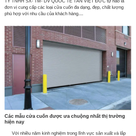
TY TNHH SX- TM- DV QUỐC TẾ TÂN VIỆT ĐỨC tự hào là
đơn vị cung cấp các loại cửa cuốn đa dạng, đẹp, chất lượng
phù hợp với nhu cầu của khách hàng....
Các mẫu cửa cuốn được ưa chuộng nhất thị trường
hiện nay
Với nhiều năm kinh nghiệm trong lĩnh vực sản xuất và lắp