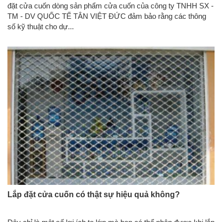
đặt cửa cuốn dòng sản phẩm cửa cuốn của công ty TNHH SX -
TM - DV QUỐC TẾ TÂN VIỆT ĐỨC đảm bảo rằng các thông
số kỹ thuật cho dự...
Lắp đặt cửa cuốn có thật sự hiệu quả không?