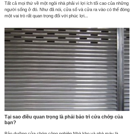
Tất cả mọi thứ về một ngôi nhà phải vì lợi ích tối cao của những
người sống ở đó. Như đã nói, cửa sổ và cửa ra vào có thể đóng
một vai trò rất quan trọng đối với phúc lợi...
Tại sao điều quan trọng là phải bảo trì cửa chớp của
bạn?
Bảo dưỡng cửa chớp công nghiệp Nhà kho và nhà máy là