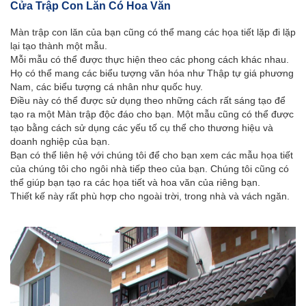
Cửa Trập Con Lăn Có Hoa Văn
Màn trập con lăn của bạn cũng có thể mang các họa tiết lặp đi lặp
lại tạo thành một mẫu.
Mỗi mẫu có thể được thực hiện theo các phong cách khác nhau.
Họ có thể mang các biểu tượng văn hóa như Thập tự giá phương
Nam, các biểu tượng cá nhân như quốc huy.
Điều này có thể được sử dụng theo những cách rất sáng tạo để
tạo ra một Màn trập độc đáo cho bạn. Một mẫu cũng có thể được
tạo bằng cách sử dụng các yếu tố cụ thể cho thương hiệu và
doanh nghiệp của bạn.
Bạn có thể liên hệ với chúng tôi để cho bạn xem các mẫu họa tiết
của chúng tôi cho ngôi nhà tiếp theo của bạn. Chúng tôi cũng có
thể giúp bạn tạo ra các họa tiết và hoa văn của riêng bạn.
Thiết kế này rất phù hợp cho ngoài trời, trong nhà và vách ngăn.