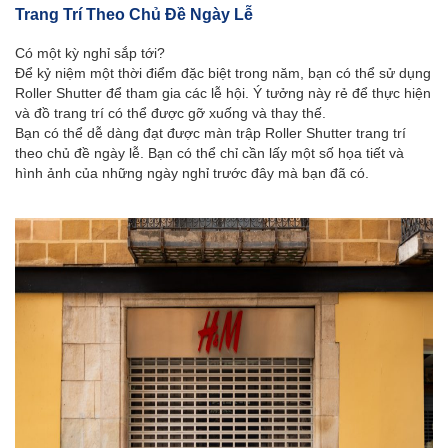
Trang Trí Theo Chủ Đề Ngày Lễ
Có một kỳ nghỉ sắp tới?
Để kỷ niệm một thời điểm đặc biệt trong năm, bạn có thể sử dụng
Roller Shutter để tham gia các lễ hội. Ý tưởng này rẻ để thực hiện
và đồ trang trí có thể được gỡ xuống và thay thế.
Bạn có thể dễ dàng đạt được màn trập Roller Shutter trang trí
theo chủ đề ngày lễ. Bạn có thể chỉ cần lấy một số họa tiết và
hình ảnh của những ngày nghỉ trước đây mà bạn đã có.