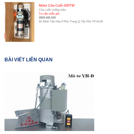
Motor Cửa Cuốn 600TW
Cửa cuốn chống trộm
Tư vấn miễn phí
0909.946.639
92 Kênh Tân Hóa P.Phú Trung Q.Tân Phú TP.HCM
BÀI VIẾT LIÊN QUAN