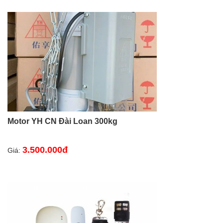
Motor YH CN Đài Loan 300kg
3.500.000đ
Giá: