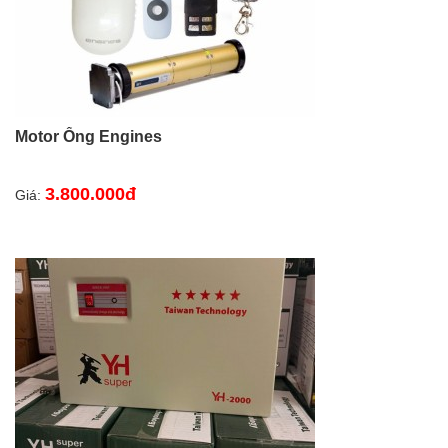
Motor Ống Engines
3.800.000đ
Giá: