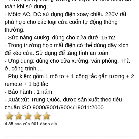
toàn khi sử dụng,
- Môtơ AC, DC sử dụng điện xoay chiều 220V rất
phù hợp cho các loại cửa cuốn tự động thông
thường.
- Sức nâng 400kg, dùng cho cửa dưới 15m2
- Trong trường hợp mất điện có thể dùng dây xích
để kéo cửa. Sử dụng để tăng tính an toàn
- Ứng dụng: dùng cho cửa xưởng, văn phòng, nhà
ở, công trình....
- Phụ kiện: gồm 1 mô tơ + 1 công tắc gắn tường + 2
remote + 1 bộ lắc
- Bảo hành : 1 năm
- Xuất xứ: Trung Quốc, được sản xuất theo tiêu
chuẩn ISO 9000/9001/9004/19011:2000
4.8
5
sao của
961
đánh giá