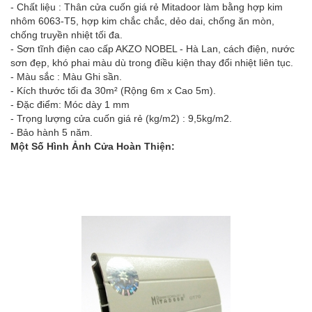
- Chất liệu : Thân cửa cuốn giá rẻ Mitadoor làm bằng hợp kim
nhôm 6063-T5, hợp kim chắc chắc, dẻo dai, chống ăn mòn,
chống truyền nhiệt tối đa.
- Sơn tĩnh điện cao cấp AKZO NOBEL - Hà Lan, cách điện, nước
sơn đẹp, khó phai màu dù trong điều kiện thay đổi nhiệt liên tục.
- Màu sắc : Màu Ghi sần.
- Kích thước tối đa 30m² (Rộng 6m x Cao 5m).
- Đặc điểm: Móc dày 1 mm
- Trọng lượng cửa cuốn giá rẻ (kg/m2) : 9,5kg/m2.
- Bảo hành 5 năm.
Một Số Hình Ảnh Cửa Hoàn Thiện: