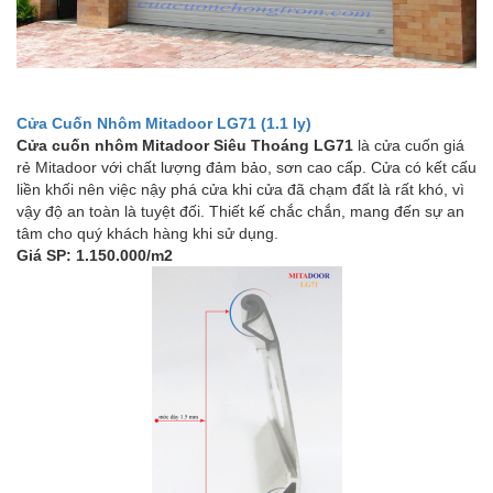
Cửa Cuốn Nhôm Mitadoor LG71 (1.1 ly)
Cửa cuốn nhôm Mitadoor Siêu Thoáng LG71
là cửa cuốn giá
rẻ Mitadoor với chất lượng đảm bảo, sơn cao cấp. Cửa có kết cấu
liền khối nên việc nậy phá cửa khi cửa đã chạm đất là rất khó, vì
vậy độ an toàn là tuyệt đối. Thiết kế chắc chắn, mang đến sự an
tâm cho quý khách hàng khi sử dụng.
Giá SP: 1.150.000/m2