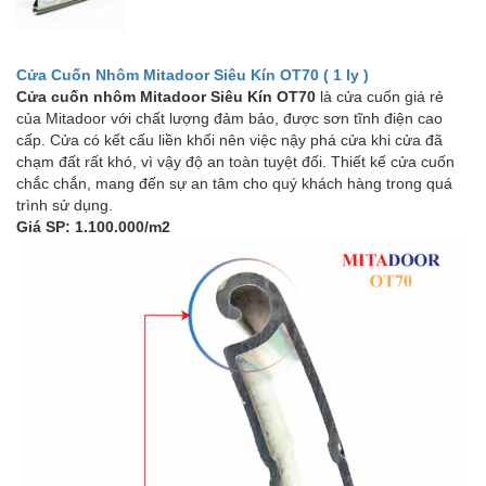
Cửa Cuốn Nhôm Mitadoor Siêu Kín OT70 ( 1 ly )
Cửa cuốn nhôm Mitadoor Siêu Kín OT70
là cửa cuốn giá rẻ
của Mitadoor với chất lượng đảm bảo, được sơn tĩnh điện cao
cấp. Cửa có kết cấu liền khối nên việc nậy phá cửa khi cửa đã
chạm đất rất khó, vì vậy độ an toàn tuyệt đối. Thiết kế cửa cuốn
chắc chắn, mang đến sự an tâm cho quý khách hàng trong quá
trình sử dụng.
Giá SP: 1.100.000/m2