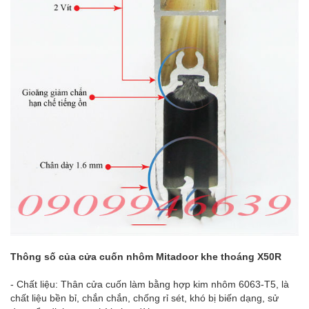
Thông số của cửa cuốn nhôm Mitadoor khe thoáng X50R
- Chất liệu: Thân cửa cuốn làm bằng hợp kim nhôm 6063-T5, là
chất liệu bền bỉ, chắn chắn, chống rỉ sét, khó bị biến dạng, sử