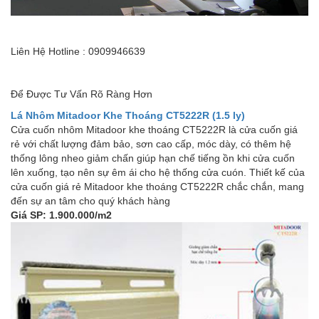
Liên Hệ Hotline : 0909946639
Để Được Tư Vấn Rõ Ràng Hơn
Lá Nhôm Mitadoor Khe Thoáng CT5222R (1.5 ly)
Cửa cuốn nhôm Mitadoor khe thoáng CT5222R là cửa cuốn giá
rẻ với chất lượng đảm bảo, sơn cao cấp, móc dày, có thêm hệ
thống lông nheo giảm chấn giúp hạn chế tiếng ồn khi cửa cuốn
lên xuống, tạo nên sự êm ái cho hệ thống cửa cuón. Thiết kế của
cửa cuốn giá rẻ Mitadoor khe thoáng CT5222R chắc chắn, mang
đến sự an tâm cho quý khách hàng
Giá SP: 1.900.000/m2