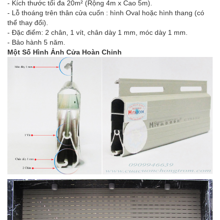
- Kích thước tối đa 20m² (Rộng 4m x Cao 5m).
- Lỗ thoáng trên thân cửa cuốn : hình Oval hoặc hình thang (có
thể thay đổi).
- Đặc điểm: 2 chân, 1 vít, chân dày 1 mm, móc dày 1 mm.
- Bảo hành 5 năm.
Một Số Hình Ảnh Cửa Hoàn Chỉnh