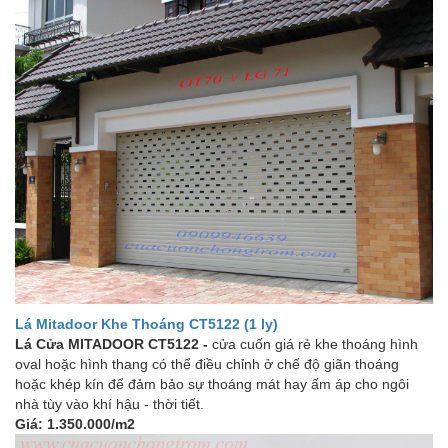
Lá Mitadoor Khe Thoáng CT5122 (1 ly)
Lá Cửa MITADOOR CT5122 -
cửa cuốn giá rẻ khe thoáng hình
oval hoặc hình thang có thể điều chỉnh ở chế độ giãn thoáng
hoặc khép kín để đảm bảo sự thoáng mát hay ấm áp cho ngôi
nhà tùy vào khí hậu - thời tiết.
Giá: 1.350.000/m2