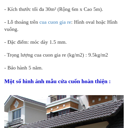
- Kích thước tối đa 30m² (Rộng 6m x Cao 5m).
- Lỗ thoáng trên
cua cuon gia re
: Hình oval hoặc Hình
vuông.
- Đặc điểm: móc dày 1.5 mm.
Trọng lượng cua cuon gia re (kg/m2) : 9.5kg/m2
-
-
Bảo hành 5 năm.
Một số hình ảnh mẫu cửa cuốn hoàn thiện :