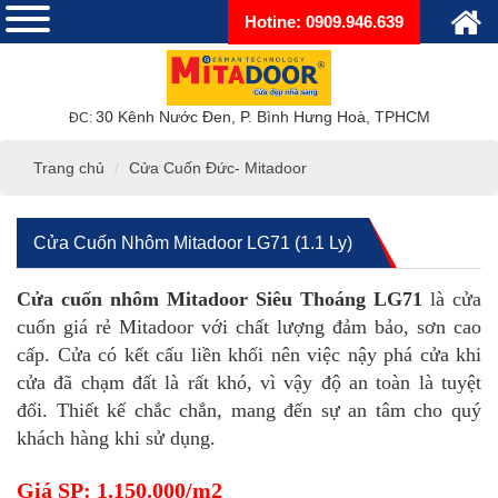
Hotine: 0909.946.639
30 Kênh Nước Đen, P. Bình Hưng Hoà, TPHCM
ĐC:
Trang chủ
Cửa Cuốn Đức- Mitadoor
Cửa Cuốn Nhôm Mitadoor LG71 (1.1 Ly)
Cửa cuốn nhôm Mitadoor Siêu Thoáng LG71
là cửa
cuốn giá rẻ Mitadoor với chất lượng đảm bảo, sơn cao
cấp. Cửa có kết cấu liền khối nên việc nậy phá cửa khi
cửa đã chạm đất là rất khó, vì vậy độ an toàn là tuyệt
đối. Thiết kế chắc chắn, mang đến sự an tâm cho quý
khách hàng khi sử dụng.
Giá SP: 1.150.000/m2