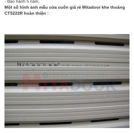
- Bảo hành 5 năm.
Một số hình ảnh mẫu cửa cuốn giá rẻ Mitadoor khe thoáng
CT5222R hoàn thiện :