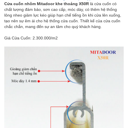
Cửa cuốn nhôm Mitadoor khe thoáng X50R
là cửa cuốn có
chất lượng đảm bảo, sơn cao cấp, móc dày, có thêm hệ thống
lông nheo giảm lực kéo giúp hạn chế tiếng ồn khi cửa lên xuống,
tạo nên sự êm ái cho hệ thống cửa cuốn. Thiết kế của cửa cuốn
chắc chắn, mang đến sự an tâm cho quý khách hàng.
Giá Cửa Cuốn: 2.300.000/m2