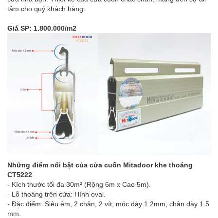
tâm cho quý khách hàng.
Giá SP: 1.800.000/m2
Những điểm nổi bật của cửa cuốn Mitadoor khe thoáng
CT5222
- Kích thước tối đa 30m² (Rộng 6m x Cao 5m).
- Lỗ thoáng trên cửa: Hình oval.
- Đặc điểm: Siêu êm, 2 chân, 2 vít, móc dày 1.2mm, chân dày 1.5
mm.