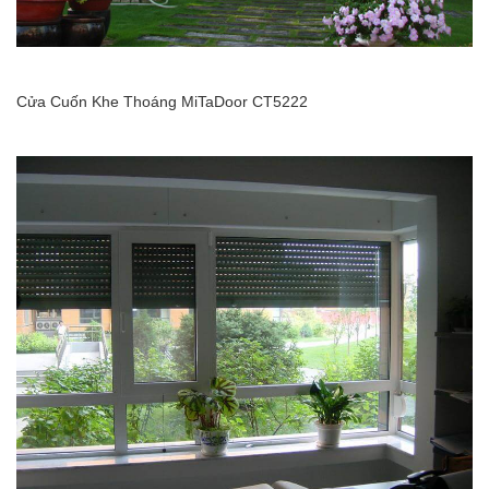
Cửa Cuốn Khe Thoáng MiTaDoor CT5222