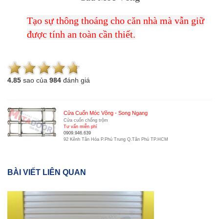
Tạo sự thông thoáng cho căn nhà mà vẫn giữ
được tính an toàn cần thiết.
4.8
5
sao của
984
đánh giá
Cửa Cuốn Móc Võng - Song Ngang
Cửa cuốn chống trộm
Tư vấn miễn phí
0909.946.639
92 Kênh Tân Hóa P.Phú Trung Q.Tân Phú TP.HCM
BÀI VIẾT LIÊN QUAN