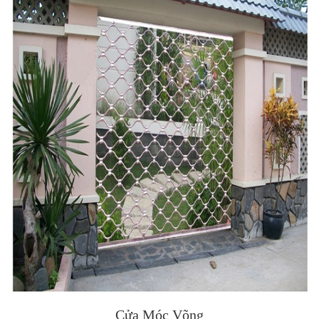
Cửa Móc Võng