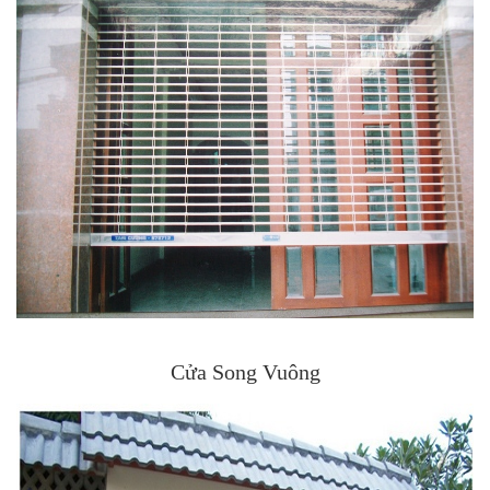
Cửa Song Vuông