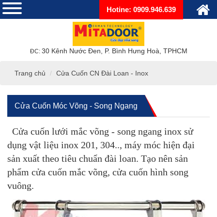
Hotine: 0909.946.639
30 Kênh Nước Đen, P. Bình Hưng Hoà, TPHCM
ĐC:
Trang chủ
Cửa Cuốn CN Đài Loan - Inox
Cửa Cuốn Móc Võng - Song Ngang
Cửa cuốn lưới mắc võng - song ngang inox sử
dụng vật liệu inox 201, 304.., máy móc hiện đại
sản xuất theo tiêu chuẩn đài loan. Tạo nên sản
phẩm cửa cuốn mắc võng, cửa cuốn hình song
vuông.