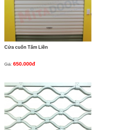
Cửa cuốn Tấm Liền
650.000đ
Giá: